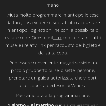
mano.
Aiuta molto programmare in anticipo le cose
da fare, cosa vedere e soprattutto acquistare
in anticipo i biglietti on line con la possibilità di
evitare code. Questo è il
link
con la lista di tutti i
musei e i relativi link per l’acquisto dei biglietti e
dei salta coda.
Può essere conveniente, magari se siete un
piccolo gruppetto di sei o sette persone,
prenotare un guida autorizzata che vi porti
alla scoperta dei tesori di Venezia.
Passiamo ora alla programmazione.
1 giorno
–
Al mattino
si inizia da Piazza San