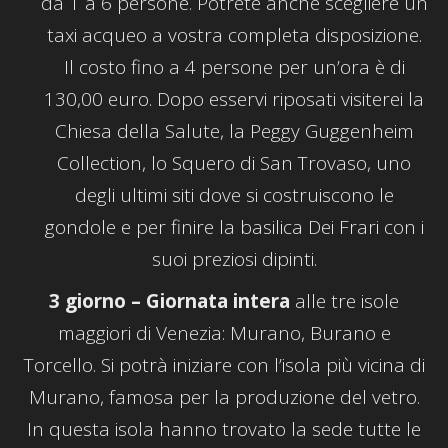
da 1 a 6 persone. Potrete anche scegliere un
taxi acqueo a vostra completa disposizione.
Il costo fino a 4 persone per un’ora è di
130,00 euro. Dopo esservi riposati visiterei la
Chiesa della Salute, la Peggy Guggenheim
Collection, lo Squero di San Trovaso, uno
degli ultimi siti dove si costruiscono le
gondole e per finire la basilica Dei Frari con i
suoi preziosi dipinti.
3 giorno – Giornata intera
alle tre isole
maggiori di Venezia: Murano, Burano e
Torcello. Si potrà iniziare con l’isola più vicina di
Murano, famosa per la produzione del vetro.
In questa isola hanno trovato la sede tutte le