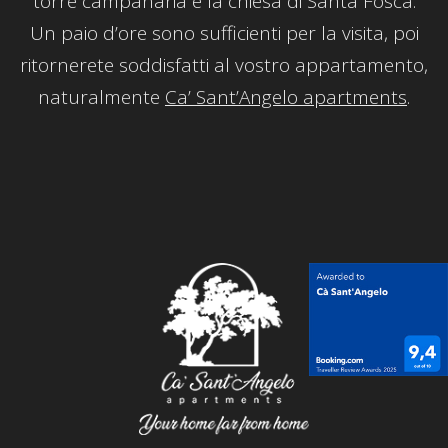
torre campanaria e la chiesa di Santa Fosca.
Un paio d’ore sono sufficienti per la visita, poi
ritornerete soddisfatti al vostro appartamento,
naturalmente
Ca’ Sant’Angelo apartments
.