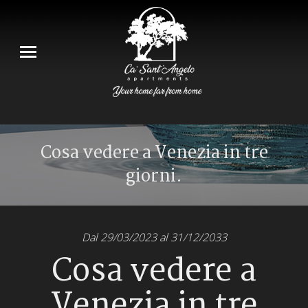
Cosa vedere a Venezia in tre
giorni.
Tu sei qui:
Dal 29/03/2023 al 31/12/2033
Cosa vedere a
Venezia in tre