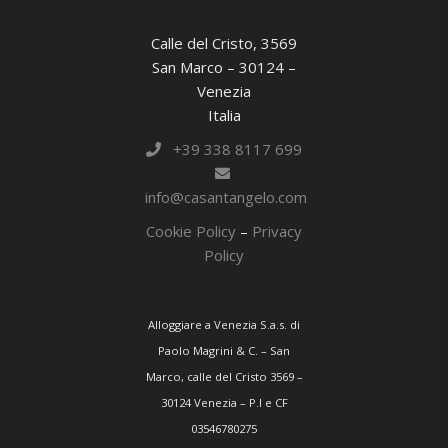
Calle del Cristo, 3569
San Marco – 30124 –
Venezia
Italia
+39 338 8117 699
info@casantangelo.com
Cookie Policy
–
Privacy
Policy
Alloggiare a Venezia S.a.s. di
Paolo Magrini & C. – San
Marco, calle del Cristo 3569 –
30124 Venezia – P.I e CF
03546780275