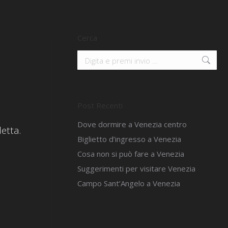
Cerca
Cerca:
Post Recenti
Dove dormire a Venezia centro
etta.
Biglietto d’ingresso a Venezia
Cosa non si può fare a Venezia
Suggerimenti per visitare Venezia
Campo Sant’Angelo a Venezia