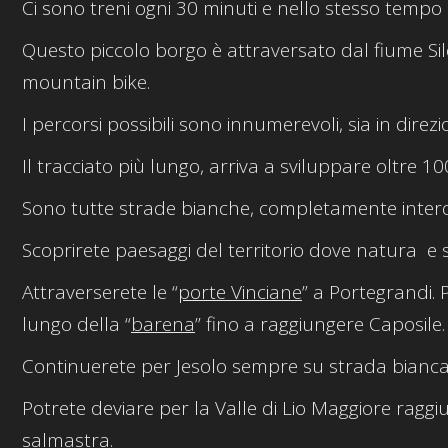
Ci sono treni ogni 30 minuti e nello stesso tempo 
Questo piccolo borgo è attraversato dal fiume Sile. 
mountain bike.
I percorsi possibili sono innumerevoli, sia in direzi
Il tracciato più lungo, arriva a sviluppare oltre 1
Sono tutte strade bianche, completamente interdet
Scoprirete paesaggi del territorio dove natura e 
Attraverserete le “
porte Vinciane
” a Portegrandi. 
lungo della “
barena
” fino a raggiungere Caposile.
Continuerete per Jesolo sempre su strada bianca,
Potrete deviare per la Valle di Lio Maggiore ragg
salmastra
.