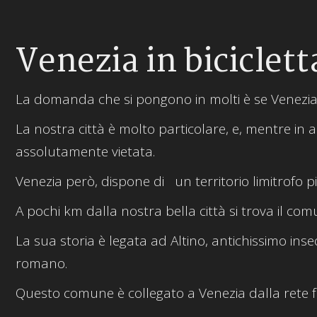
Venezia in biciclett
La domanda che si pongono in molti è se Venezia si
La nostra città è molto particolare, e, mentre in al
assolutamente vietata.
Venezia però, dispone di un territorio limitrofo pi
A pochi km dalla nostra bella città si trova il co
La sua storia è legata ad Altino, antichissimo in
romano.
Questo comune è collegato a Venezia dalla rete f