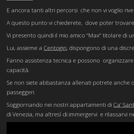
E ancora tanti altri percorsi che non vi voglio rive
A questo punto vi chiederete, dove poter trovare 
Vi presento quindi il mio amico “Max” titolare di u
Lui, assieme a
Centogiri
, dispongono di una discret
Fanno assistenza tecnica e possono organizzare 
capacità.
Se non siete abbastanza allenati potrete anche orga
passeggeri.
Soggiornando nei nostri appartamenti di
Ca’ San
di Venezia, ma altresì di immergervi e rilassarvi ne