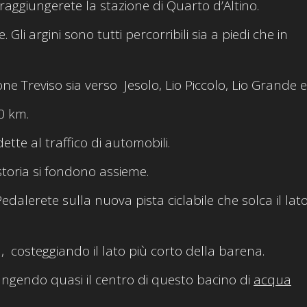
raggiungerete la stazione di Quarto d’Altino.
Gli argini sono tutti percorribili sia a piedi che in
one Treviso sia verso Jesolo, Lio Piccolo, Lio Grande e
00 km.
te al traffico di automobili.
storia si fondono assieme.
Pedalerete sulla nuova pista ciclabile che solca il lat
 costeggiando il lato più corto della barena.
iungendo quasi il centro di questo bacino di
acqua