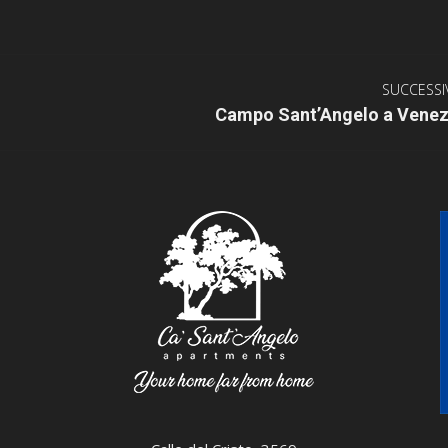
SUCCESSI
Prossimo
Campo Sant’Angelo a Venez
post: