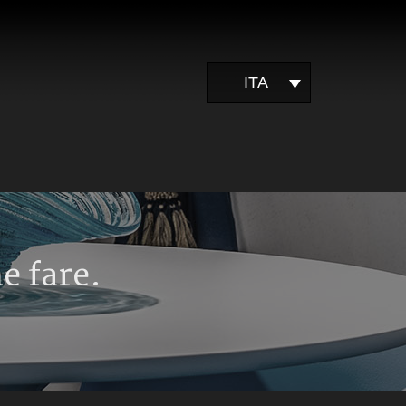
ITA
e fare.