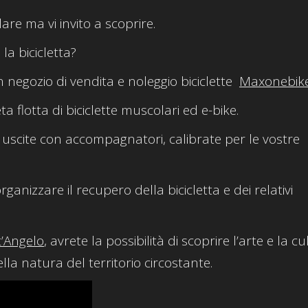
lare ma vi invito a scoprire.
la bicicletta?
n negozio di vendita e noleggio biciclette
Maxonebik
a flotta di biciclette muscolari ed e-bike.
uscite con accompagnatori, calibrate per le vostre
nizzare il recupero della bicicletta e dei relativi
t’Angelo
, avrete la possibilità di scoprire l’arte e la c
lla natura del territorio circostante.